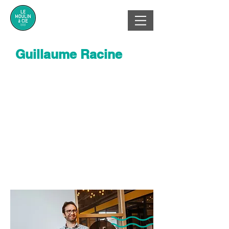
Guillaume Racine
Concepteur
mécanique
Champs d'expertise :
-Conception d'équipements
industriels
Organisation : Advanced Dynamics